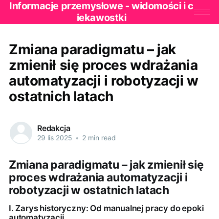
Informacje przemysłowe - widomości i c
iekawostki
Zmiana paradigmatu – jak
zmienił się proces wdrażania
automatyzacji i robotyzacji w
ostatnich latach
Redakcja
29 lis 2025
•
2 min read
Zmiana paradigmatu – jak zmienił się
proces wdrażania automatyzacji i
robotyzacji w ostatnich latach
I. Zarys historyczny: Od manualnej pracy do epoki
automatyzacji