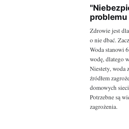
"Niebezpi
problemu
Zdrowie jest dl
o nie dbać. Zac
Woda stanowi 60
wodę, dlatego w
Niestety, woda z
źródłem zagroże
domowych sieci
Potrzebne są wi
zagrożenia.