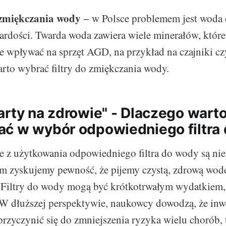
 zmiękczania wody
− w Polsce problemem jest woda
ardości. Twarda woda zawiera wiele minerałów, któr
 wpływać na sprzęt AGD, na przykład na czajniki czy
rto wybrać filtry do zmiękczania wody.
arty na zdrowie" - Dlaczego wart
ć w wybór odpowiedniego filtra
e z użytkowania odpowiedniego filtra do wody są ni
m zyskujemy pewność, że pijemy czystą, zdrową wod
 Filtry do wody mogą być krótkotrwałym wydatkiem, 
 W dłuższej perspektywie, naukowcy dowodzą, że inwes
zyczynić się do zmniejszenia ryzyka wielu chorób, 