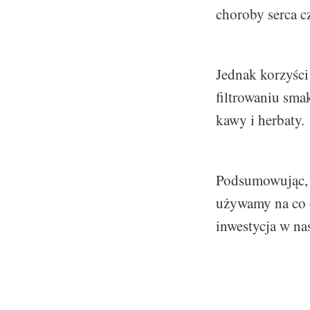
choroby serca 
Jednak korzyści 
filtrowaniu sma
kawy i herbaty.
Podsumowując, w
używamy na co 
inwestycja w nas