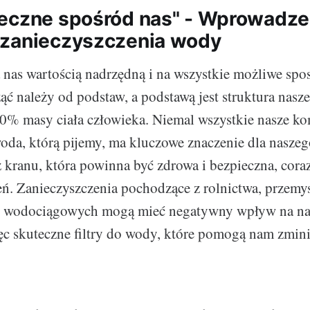
eczne spośród nas" - Wprowadze
 zanieczyszczenia wody
a nas wartością nadrzędną i na wszystkie możliwe spo
ząć należy od podstaw, a podstawą jest struktura nas
% masy ciała człowieka. Niemal wszystkie nasze ko
oda, którą pijemy, ma kluczowe znaczenie dla naszeg
 kranu, która powinna być zdrowa i bezpieczna, coraz 
ń. Zanieczyszczenia pochodzące z rolnictwa, przemys
 wodociągowych mogą mieć negatywny wpływ na nas
ęc skuteczne filtry do wody, które pomogą nam zmin