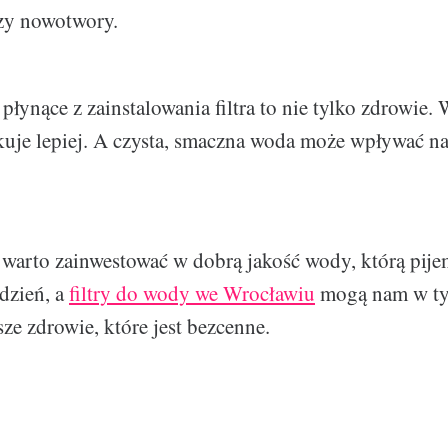
czy nowotwory.
płynące z zainstalowania filtra to nie tylko zdrowie.
kuje lepiej. A czysta, smaczna woda może wpływać na
arto zainwestować w dobrą jakość wody, którą pijem
dzień, a
filtry do wody we Wrocławiu
mogą nam w t
ze zdrowie, które jest bezcenne.