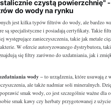
stalicznie czystą powierzchnię" -
ltrów do wody na rynku
nych jest kilka typów filtrów do wody, ale bardzo wa
e są specjalistyczne i posiadają certyfikaty. Takie filt
ej występujące zanieczyszczenia, takie jak metale cięż
akterie. W ofercie autoryzowanego dystrybutora, tak
 znajdują się filtry zarówno do uzdatniania, jak i zmi
 uzdatniania wody
− to urządzenia, które usuwają z 
eczyszczenia, ale także nadmiar soli mineralnych. Dzi
poprawić smak wody, co jest szczególnie ważne dla 
 sobie smak kawy czy herbaty przygotowanej z użyci