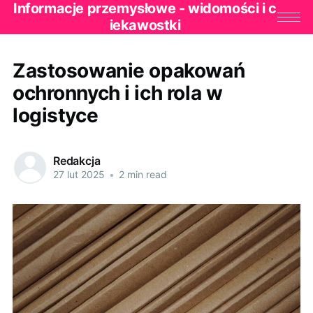
Informacje przemysłowe - widomości i c
iekawostki
Zastosowanie opakowań
ochronnych i ich rola w
logistyce
Redakcja
27 lut 2025
•
2 min read