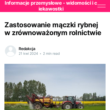
Informacje przemysłowe - widomości i c
iekawostki
Zastosowanie mączki rybnej
w zrównoważonym rolnictwie
Redakcja
21 kwi 2024
•
2 min read