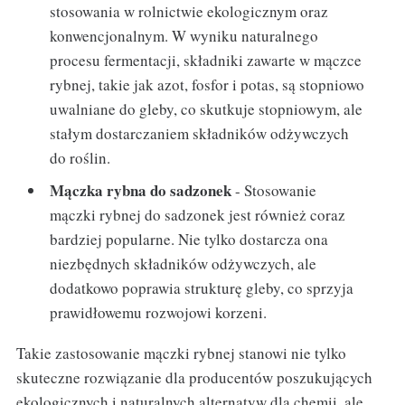
stosowania w rolnictwie ekologicznym oraz
konwencjonalnym. W wyniku naturalnego
procesu fermentacji, składniki zawarte w mączce
rybnej, takie jak azot, fosfor i potas, są stopniowo
uwalniane do gleby, co skutkuje stopniowym, ale
stałym dostarczaniem składników odżywczych
do roślin.
Mączka rybna do sadzonek
- Stosowanie
mączki rybnej do sadzonek jest również coraz
bardziej popularne. Nie tylko dostarcza ona
niezbędnych składników odżywczych, ale
dodatkowo poprawia strukturę gleby, co sprzyja
prawidłowemu rozwojowi korzeni.
Takie zastosowanie mączki rybnej stanowi nie tylko
skuteczne rozwiązanie dla producentów poszukujących
ekologicznych i naturalnych alternatyw dla chemii, ale