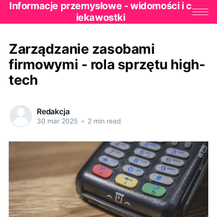
Informacje przemysłowe - widomości i c
iekawostki
Zarządzanie zasobami
firmowymi - rola sprzętu high-
tech
Redakcja
30 mar 2025
•
2 min read