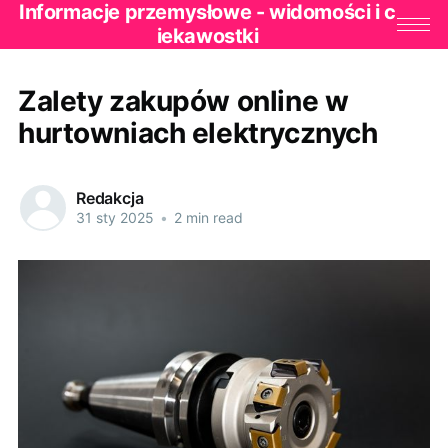
Informacje przemysłowe - widomości i c
iekawostki
Zalety zakupów online w
hurtowniach elektrycznych
Redakcja
31 sty 2025
•
2 min read