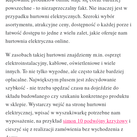
powszechne - to niezaprzeczalny fakt. Nie inaczej jest w
przypadku hurtowni elektrycznych. Szeroki wybór
asortymentu, atrakcyjne ceny, dostępność o każdej porze i
łatwość dostępu to jedne z wielu zalet, jakie oferuje nam
hurtownia elektryczna online.
W zasobach takiej hurtowni znajdziemy m.in. osprzęt
elektroinstalacyjny, kablowe, oświetleniowe i wiele
innych. To nie tylko wygodne, ale często także bardziej
opłacalne. Największym plusem jest zdecydowanie
szybkość - nie trzeba spędzać czasu na dojeździe do
składu budowlanego czy szukaniu konkretnego produktu
w sklepie. Wystarczy wejść na stronę hurtowni
elektrycznej, wpisać w wyszukiwarkę potrzebne nam
wyposażenie, na przykład
simon 10 podwójny krzyżowy
i
cieszyć się z realizacji zamówienia bez wychodzenia z