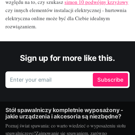
względu na to, czy szukasz
simon 10 podwójny krzyżowy
czy innych elementów instalacji elektrycznej - hurtownia
elektryczna online może być dla Ciebie idealnym
rozwiązaniem.
Sign up for more like this.
Enter your email
Subscribe
Stół spawalniczy kompletnie wyposażony -
jakie urządzenia i akcesoria są niezbędne?
Poznaj świat spawania: co warto wiedzieć o wyposażeniu stołu
spawalniczego?Zajmowanie się spawaniem, zarówno