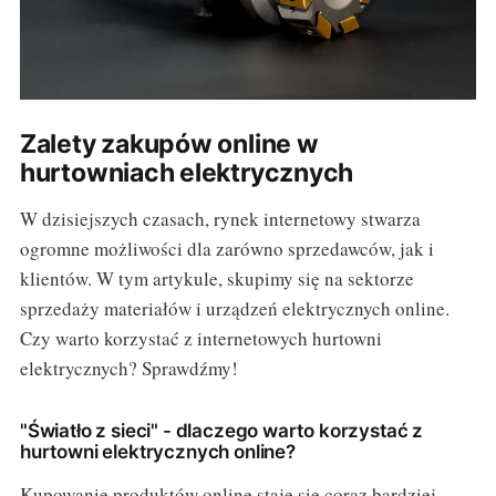
Zalety zakupów online w
hurtowniach elektrycznych
W dzisiejszych czasach, rynek internetowy stwarza
ogromne możliwości dla zarówno sprzedawców, jak i
klientów. W tym artykule, skupimy się na sektorze
sprzedaży materiałów i urządzeń elektrycznych online.
Czy warto korzystać z internetowych hurtowni
elektrycznych? Sprawdźmy!
"Światło z sieci" - dlaczego warto korzystać z
hurtowni elektrycznych online?
Kupowanie produktów online staje się coraz bardziej