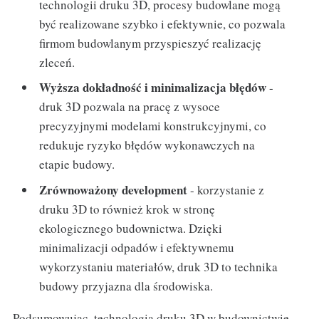
technologii druku 3D, procesy budowlane mogą
być realizowane szybko i efektywnie, co pozwala
firmom budowlanym przyspieszyć realizację
zleceń.
Wyższa dokładność i minimalizacja błędów
-
druk 3D pozwala na pracę z wysoce
precyzyjnymi modelami konstrukcyjnymi, co
redukuje ryzyko błędów wykonawczych na
etapie budowy.
Zrównoważony development
- korzystanie z
druku 3D to również krok w stronę
ekologicznego budownictwa. Dzięki
minimalizacji odpadów i efektywnemu
wykorzystaniu materiałów, druk 3D to technika
budowy przyjazna dla środowiska.
Podsumowując, technologia druku 3D w budownictwie