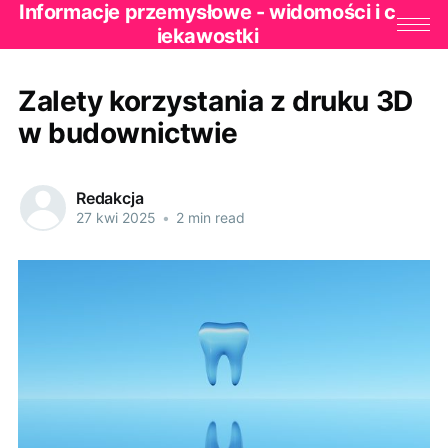
Informacje przemysłowe - widomości i c
iekawostki
Zalety korzystania z druku 3D
w budownictwie
Redakcja
27 kwi 2025
•
2 min read