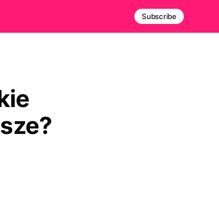
Subscribe
kie
jsze?