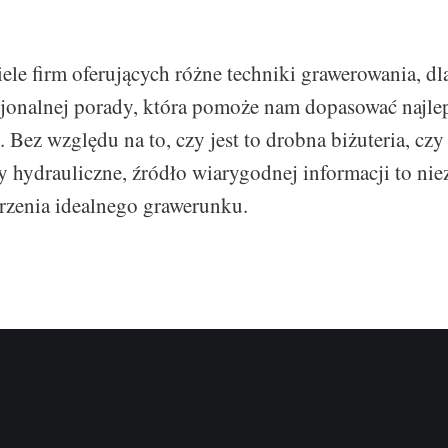
iele firm oferujących różne techniki grawerowania, dl
jonalnej porady, która pomoże nam dopasować najle
 Bez względu na to, czy jest to drobna biżuteria, czy
y hydrauliczne, źródło wiarygodnej informacji to n
rzenia idealnego grawerunku.