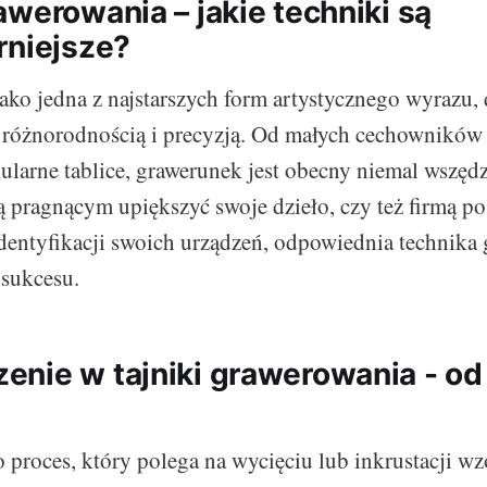
awerowania – jakie techniki są
rniejsze?
ako jedna z najstarszych form artystycznego wyrazu, 
 różnorodnością i precyzją. Od małych cechowników
ularne tablice, grawerunek jest obecny niemal wszędz
stą pragnącym upiększyć swoje dzieło, czy też firmą p
identyfikacji swoich urządzeń, odpowiednia technika
 sukcesu.
nie w tajniki grawerowania - od
 proces, który polega na wycięciu lub inkrustacji w