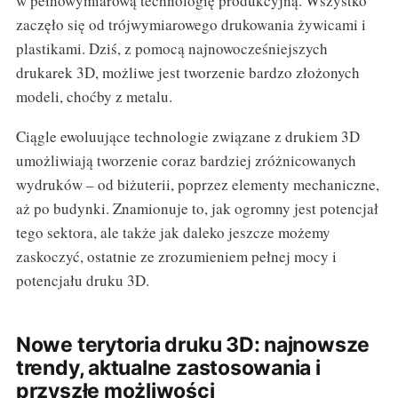
w pełnowymiarową technologię produkcyjną. Wszystko
zaczęło się od trójwymiarowego drukowania żywicami i
plastikami. Dziś, z pomocą najnowocześniejszych
drukarek 3D, możliwe jest tworzenie bardzo złożonych
modeli, choćby z metalu.
Ciągle ewoluujące technologie związane z drukiem 3D
umożliwiają tworzenie coraz bardziej zróżnicowanych
wydruków – od biżuterii, poprzez elementy mechaniczne,
aż po budynki. Znamionuje to, jak ogromny jest potencjał
tego sektora, ale także jak daleko jeszcze możemy
zaskoczyć, ostatnie ze zrozumieniem pełnej mocy i
potencjału druku 3D.
Nowe terytoria druku 3D: najnowsze
trendy, aktualne zastosowania i
przyszłe możliwości