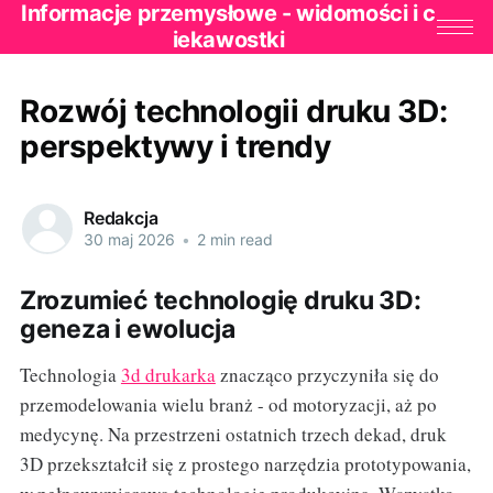
Informacje przemysłowe - widomości i c
iekawostki
Rozwój technologii druku 3D:
perspektywy i trendy
Redakcja
30 maj 2026
•
2 min read
Zrozumieć technologię druku 3D:
geneza i ewolucja
Technologia
3d drukarka
znacząco przyczyniła się do
przemodelowania wielu branż - od motoryzacji, aż po
medycynę. Na przestrzeni ostatnich trzech dekad, druk
3D przekształcił się z prostego narzędzia prototypowania,