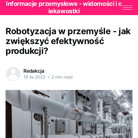
Informacje przemysłowe - widomości i c
iekawostki
Robotyzacja w przemyśle - jak
zwiększyć efektywność
produkcji?
Redakcja
16 lis 2023
•
2 min read