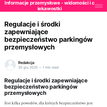
Informacje przemysłowe - widomości i c
iekawostki
Regulacje i środki
zapewniające
bezpieczeństwo parkingów
przemysłowych
Redakcja
30 gru 2025
•
1 min read
Regulacje i środki zapewniające
bezpieczeństwo parkingów
przemysłowych
Jest kilka powodów, dla których bezpieczeństwo jest