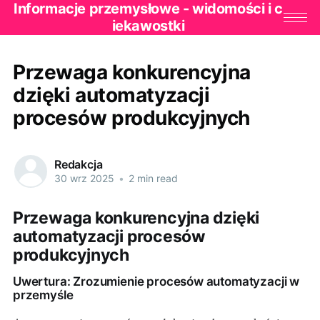
Informacje przemysłowe - widomości i c
iekawostki
Przewaga konkurencyjna
dzięki automatyzacji
procesów produkcyjnych
Redakcja
30 wrz 2025
•
2 min read
Przewaga konkurencyjna dzięki
automatyzacji procesów
produkcyjnych
Uwertura: Zrozumienie procesów automatyzacji w
przemyśle