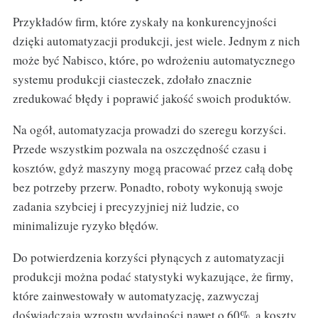
Przykładów firm, które zyskały na konkurencyjności
dzięki automatyzacji produkcji, jest wiele. Jednym z nich
może być Nabisco, które, po wdrożeniu automatycznego
systemu produkcji ciasteczek, zdołało znacznie
zredukować błędy i poprawić jakość swoich produktów.
Na ogół, automatyzacja prowadzi do szeregu korzyści.
Przede wszystkim pozwala na oszczędność czasu i
kosztów, gdyż maszyny mogą pracować przez całą dobę
bez potrzeby przerw. Ponadto, roboty wykonują swoje
zadania szybciej i precyzyjniej niż ludzie, co
minimalizuje ryzyko błędów.
Do potwierdzenia korzyści płynących z automatyzacji
produkcji można podać statystyki wykazujące, że firmy,
które zainwestowały w automatyzację, zazwyczaj
doświadczają wzrostu wydajności nawet o 60%, a koszty