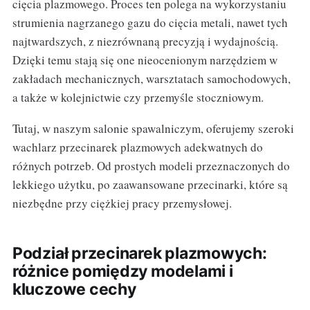
cięcia plazmowego. Proces ten polega na wykorzystaniu
strumienia nagrzanego gazu do cięcia metali, nawet tych
najtwardszych, z niezrównaną precyzją i wydajnością.
Dzięki temu stają się one nieocenionym narzędziem w
zakładach mechanicznych, warsztatach samochodowych,
a także w kolejnictwie czy przemyśle stoczniowym.
Tutaj, w naszym salonie spawalniczym, oferujemy szeroki
wachlarz przecinarek plazmowych adekwatnych do
różnych potrzeb. Od prostych modeli przeznaczonych do
lekkiego użytku, po zaawansowane przecinarki, które są
niezbędne przy ciężkiej pracy przemysłowej.
Podział przecinarek plazmowych:
różnice pomiędzy modelami i
kluczowe cechy