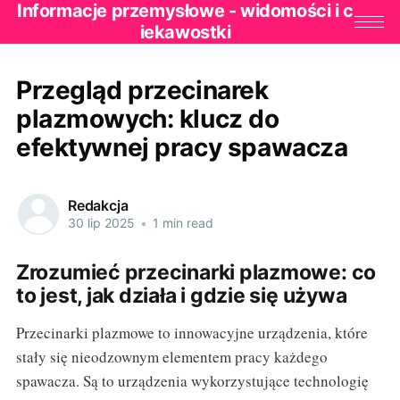
Informacje przemysłowe - widomości i c
iekawostki
Przegląd przecinarek
plazmowych: klucz do
efektywnej pracy spawacza
Redakcja
30 lip 2025
•
1 min read
Zrozumieć przecinarki plazmowe: co
to jest, jak działa i gdzie się używa
Przecinarki plazmowe to innowacyjne urządzenia, które
stały się nieodzownym elementem pracy każdego
spawacza. Są to urządzenia wykorzystujące technologię