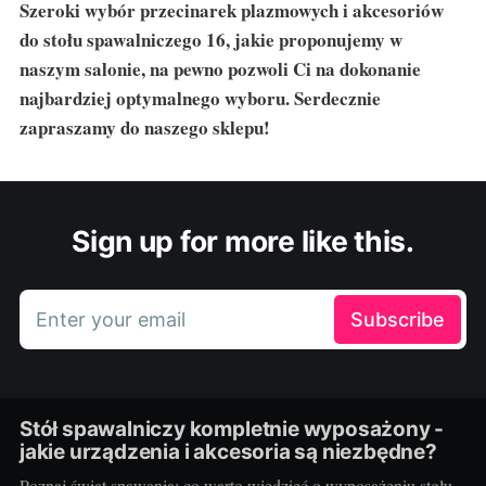
Szeroki wybór przecinarek plazmowych i akcesoriów
do stołu spawalniczego 16, jakie proponujemy w
naszym salonie, na pewno pozwoli Ci na dokonanie
najbardziej optymalnego wyboru. Serdecznie
zapraszamy do naszego sklepu!
Sign up for more like this.
Enter your email
Subscribe
Stół spawalniczy kompletnie wyposażony -
jakie urządzenia i akcesoria są niezbędne?
Poznaj świat spawania: co warto wiedzieć o wyposażeniu stołu