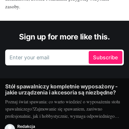
zasoby.
Sign up for more like this.
Enter your email
Subscribe
Stół spawalniczy kompletnie wyposażony -
jakie urządzenia i akcesoria są niezbędne?
Poznaj świat spawania: co warto wiedzieć o wyposażeniu stołu
spawalniczego?Zajmowanie się spawaniem, zarówno
profesjonalnie, jak i hobbystycznie, wymaga odpowiedniego
wyposażenia stołu spawalniczego. Wybór odpowiednich
Redakcja