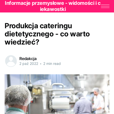
Informacje przemysłowe - widomości i c
iekawostki
Produkcja cateringu
dietetycznego - co warto
wiedzieć?
Redakcja
2 paź 2022
•
2 min read