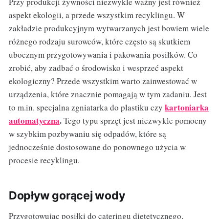
Przy produkcji żywności niezwykle ważny jest również
aspekt ekologii, a przede wszystkim recyklingu. W
zakładzie produkcyjnym wytwarzanych jest bowiem wiele
różnego rodzaju surowców, które często są skutkiem
ubocznym przygotowywania i pakowania posiłków. Co
zrobić, aby zadbać o środowisko i wesprzeć aspekt
ekologiczny? Przede wszystkim warto zainwestować w
urządzenia, które znacznie pomagają w tym zadaniu. Jest
kartoniarka
to m.in. specjalna zgniatarka do plastiku czy
automatyczna
.
Tego typu sprzęt jest niezwykle pomocny
w szybkim pozbywaniu się odpadów, które są
jednocześnie dostosowane do ponownego użycia w
procesie recyklingu.
Dopływ gorącej wody
Przygotowując posiłki do cateringu dietetycznego,