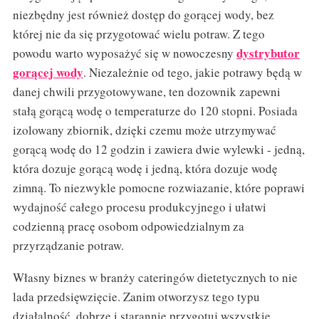
niezbędny jest również dostęp do gorącej wody, bez
której nie da się przygotować wielu potraw. Z tego
dystrybutor
powodu warto wyposażyć się w nowoczesny
gorącej wody
. Niezależnie od tego, jakie potrawy będą w
danej chwili przygotowywane, ten dozownik zapewni
stałą gorącą wodę o temperaturze do 120 stopni. Posiada
izolowany zbiornik, dzięki czemu może utrzymywać
gorącą wodę do 12 godzin i zawiera dwie wylewki - jedną,
która dozuje gorącą wodę i jedną, która dozuje wodę
zimną. To niezwykle pomocne rozwiazanie, które poprawi
wydajność całego procesu produkcyjnego i ułatwi
codzienną pracę osobom odpowiedzialnym za
przyrządzanie potraw.
Własny biznes w branży cateringów dietetycznych to nie
lada przedsięwzięcie. Zanim otworzysz tego typu
działalność, dobrze i starannie przygotuj wszystkie