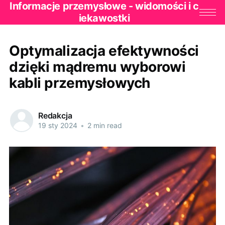
Informacje przemysłowe - widomości i c
iekawostki
Optymalizacja efektywności
dzięki mądremu wyborowi
kabli przemysłowych
Redakcja
19 sty 2024
•
2 min read