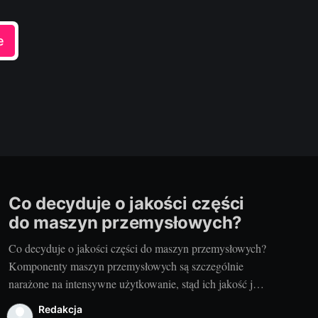
e
Co decyduje o jakości części
do maszyn przemysłowych?
Co decyduje o jakości części do maszyn przemysłowych?
Komponenty maszyn przemysłowych są szczególnie
narażone na intensywne użytkowanie, stąd ich jakość jest
kluczowa dla efektywności i niezawodności urządzeń. Są
Redakcja