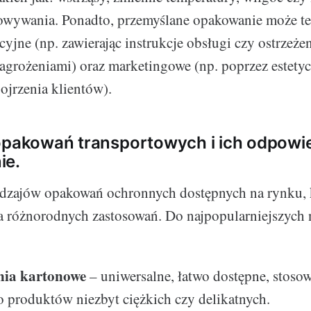
owywania. Ponadto, przemyślane opakowanie może te
yjne (np. zawierając instrukcje obsługi czy ostrzeże
agrożeniami) oraz marketingowe (np. poprzez estety
ojrzenia klientów).
opakowań transportowych i ich odpowi
ie.
rodzajów opakowań ochronnych dostępnych na rynku, 
 różnorodnych zastosowań. Do najpopularniejszych 
ia kartonowe
– uniwersalne, łatwo dostępne, stoso
 produktów niezbyt ciężkich czy delikatnych.