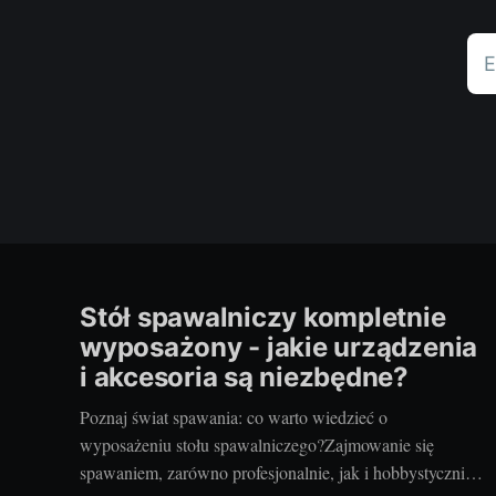
E
Stół spawalniczy kompletnie
wyposażony - jakie urządzenia
i akcesoria są niezbędne?
Poznaj świat spawania: co warto wiedzieć o
wyposażeniu stołu spawalniczego?Zajmowanie się
spawaniem, zarówno profesjonalnie, jak i hobbystycznie,