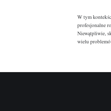
W tym kontekści
profesjonalne r
Niewątpliwie, s
wielu problemó