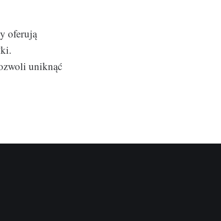
y oferują
ki.
pozwoli uniknąć