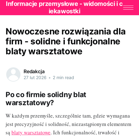
Informacje przemysłowe - widomości i c
iekawostki
Nowoczesne rozwiązania dla
firm - solidne i funkcjonalne
blaty warsztatowe
Redakcja
27 lut 2026
•
2 min read
Po co firmie solidny blat
warsztatowy?
W każdym przemyśle, szczególnie tam, gdzie wymagana
jest precyzyjność i solidność, niezastąpionym elementem
są
blaty warsztatowe
. Ich funkcjonalność, trwałość i