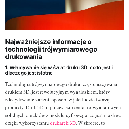
Najważniejsze informacje o
technologii trójwymiarowego
drukowania
1. Włamywanie się w świat druku 3D: co to jest i
dlaczego jest istotne
Technologia trójwymiarowego druku, często nazywana
drukiem 3D, jest rewolucyjnym wynalazkiem, który
zdecydowanie zmienił sposób, w jaki ludzie tworzą
produkty. Druk 3D to proces tworzenia trójwymiarowych
solidnych obiektów z modelu cyfrowego, co jest możliwe
dzięki wykorzystaniu
drukarek 3D
. W skrócie, to