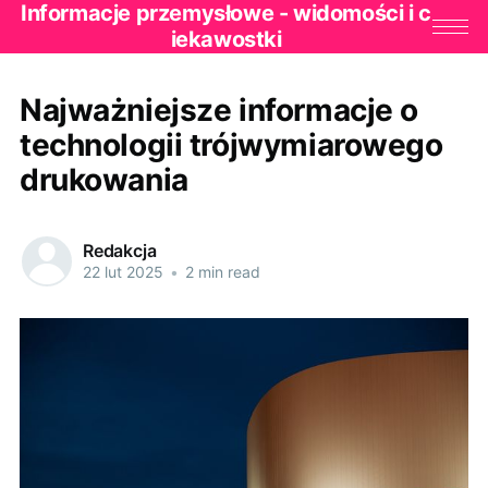
Informacje przemysłowe - widomości i c
iekawostki
Najważniejsze informacje o
technologii trójwymiarowego
drukowania
Redakcja
22 lut 2025
•
2 min read