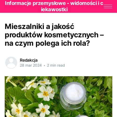
Informacje przemysłowe - widomości i c
iekawostki
Mieszalniki a jakość
produktów kosmetycznych –
na czym polega ich rola?
Redakcja
28 mar 2024
•
2 min read