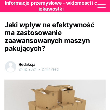
Informacje przemysłowe - widomości i c
iekawostki
Jaki wpływ na efektywność
ma zastosowanie
zaawansowanych maszyn
pakujących?
Redakcja
24 lip 2024
•
2 min read