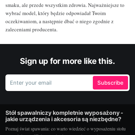
smaku, ale przede wszystkim zdrowia. Najważniejsze to
wybrać model, który będzie odpowiadał Twoim
oczekiwaniom, a następnie dbać o niego zgodnie z
zaleceniami producenta.
Sign up for more like this.
Enter your email
Subscribe
Stół spawalniczy kompletnie wyposażony -
jakie urządzenia i akcesoria są niezbędne?
Poznaj świat spawania: co warto wiedzieć o wyposażeniu stołu