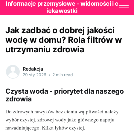
Informacje przemysłowe - widomości i c
iekawostki
Jak zadbać o dobrej jakości
wodę w domu? Rola filtrów w
utrzymaniu zdrowia
Redakcja
29 sty 2026
•
2 min read
Czysta woda - priorytet dla naszego
zdrowia
Do zdrowych nawyków bez cienia wątpliwości należy
wybór czystej, zdrowej wody jako głównego napoju
nawadniającego. Kilka łyków czystej,