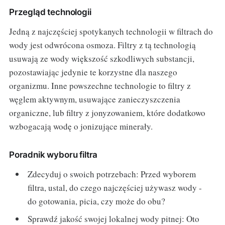
Przegląd technologii
Jedną z najczęściej spotykanych technologii w filtrach do
wody jest odwrócona osmoza. Filtry z tą technologią
usuwają ze wody większość szkodliwych substancji,
pozostawiając jedynie te korzystne dla naszego
organizmu. Inne powszechne technologie to filtry z
węglem aktywnym, usuwające zanieczyszczenia
organiczne, lub filtry z jonyzowaniem, które dodatkowo
wzbogacają wodę o jonizujące minerały.
Poradnik wyboru filtra
Zdecyduj o swoich potrzebach: Przed wyborem
filtra, ustal, do czego najczęściej używasz wody -
do gotowania, picia, czy może do obu?
Sprawdź jakość swojej lokalnej wody pitnej: Oto