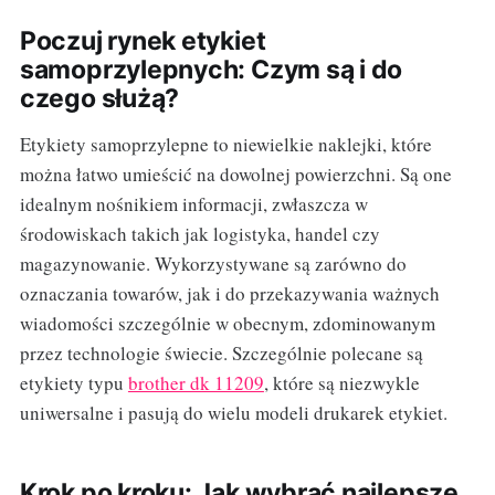
Poczuj rynek etykiet
samoprzylepnych: Czym są i do
czego służą?
Etykiety samoprzylepne to niewielkie naklejki, które
można łatwo umieścić na dowolnej powierzchni. Są one
idealnym nośnikiem informacji, zwłaszcza w
środowiskach takich jak logistyka, handel czy
magazynowanie. Wykorzystywane są zarówno do
oznaczania towarów, jak i do przekazywania ważnych
wiadomości szczególnie w obecnym, zdominowanym
przez technologie świecie. Szczególnie polecane są
etykiety typu
brother dk 11209
, które są niezwykle
uniwersalne i pasują do wielu modeli drukarek etykiet.
Krok po kroku: Jak wybrać najlepsze