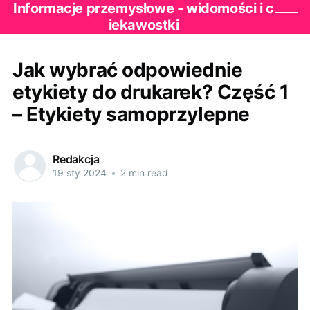
Informacje przemysłowe - widomości i c
iekawostki
Jak wybrać odpowiednie
etykiety do drukarek? Część 1
– Etykiety samoprzylepne
Redakcja
19 sty 2024
•
2 min read