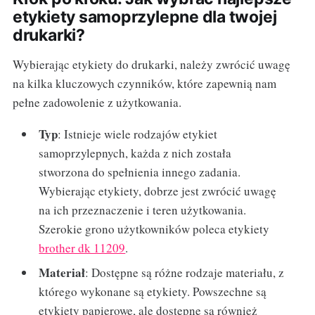
etykiety samoprzylepne dla twojej
drukarki?
Wybierając etykiety do drukarki, należy zwrócić uwagę
na kilka kluczowych czynników, które zapewnią nam
pełne zadowolenie z użytkowania.
Typ
: Istnieje wiele rodzajów etykiet
samoprzylepnych, każda z nich została
stworzona do spełnienia innego zadania.
Wybierając etykiety, dobrze jest zwrócić uwagę
na ich przeznaczenie i teren użytkowania.
Szerokie grono użytkowników poleca etykiety
brother dk 11209
.
Materiał
: Dostępne są różne rodzaje materiału, z
którego wykonane są etykiety. Powszechne są
etykiety papierowe, ale dostępne są również