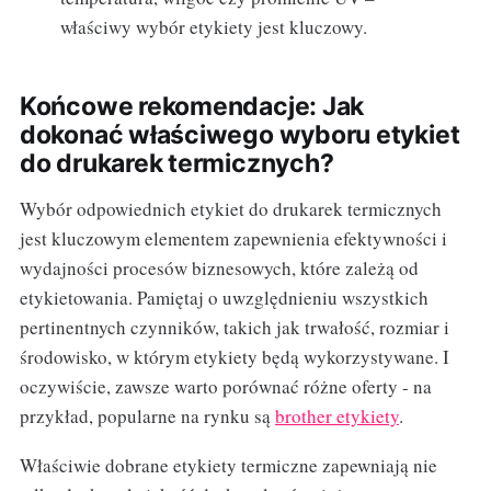
właściwy wybór etykiety jest kluczowy.
Końcowe rekomendacje: Jak
dokonać właściwego wyboru etykiet
do drukarek termicznych?
Wybór odpowiednich etykiet do drukarek termicznych
jest kluczowym elementem zapewnienia efektywności i
wydajności procesów biznesowych, które zależą od
etykietowania. Pamiętaj o uwzględnieniu wszystkich
pertinentnych czynników, takich jak trwałość, rozmiar i
środowisko, w którym etykiety będą wykorzystywane. I
oczywiście, zawsze warto porównać różne oferty - na
przykład, popularne na rynku są
brother etykiety
.
Właściwie dobrane etykiety termiczne zapewniają nie