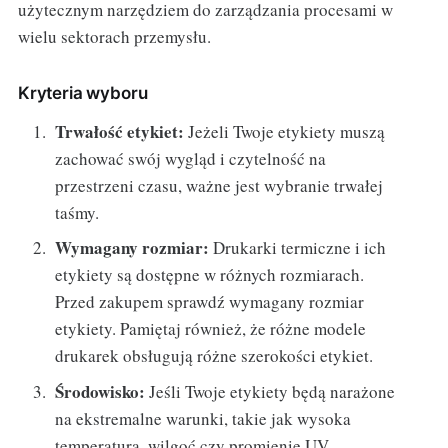
użytecznym narzędziem do zarządzania procesami w
wielu sektorach przemysłu.
Kryteria wyboru
Trwałość etykiet:
Jeżeli Twoje etykiety muszą
zachować swój wygląd i czytelność na
przestrzeni czasu, ważne jest wybranie trwałej
taśmy.
Wymagany rozmiar:
Drukarki termiczne i ich
etykiety są dostępne w różnych rozmiarach.
Przed zakupem sprawdź wymagany rozmiar
etykiety. Pamiętaj również, że różne modele
drukarek obsługują różne szerokości etykiet.
Środowisko:
Jeśli Twoje etykiety będą narażone
na ekstremalne warunki, takie jak wysoka
temperatura, wilgoć czy promienie UV –