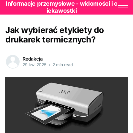
Informacje przemysłowe - widomości i c
iekawostki
Jak wybierać etykiety do
drukarek termicznych?
Redakcja
29 kwi 2025
•
2 min read