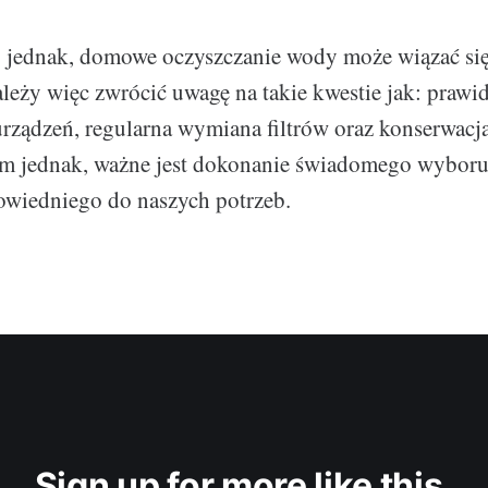
ny jednak, domowe oczyszczanie wody może wiązać si
eży więc zwrócić uwagę na takie kwestie jak: prawi
urządzeń, regularna wymiana filtrów oraz konserwacj
im jednak, ważne jest dokonanie świadomego wyboru
owiedniego do naszych potrzeb.
Sign up for more like this.