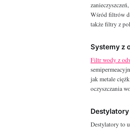
zanieczyszczeń,
Wśród filtrów d
także filtry z 
Systemy z 
Filtr wody z o
semipermeacyjne
jak metale ciężk
oczyszczania w
Destylatory
Destylatory to 