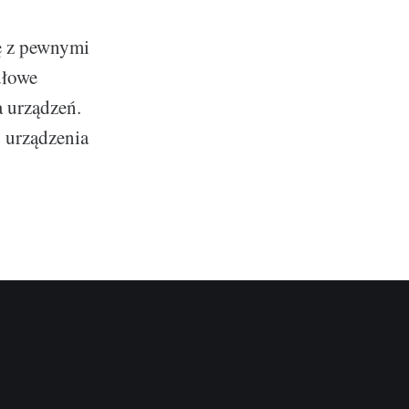
ę z pewnymi
dłowe
a urządzeń.
 urządzenia