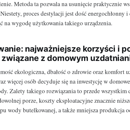
lenie. Metoda ta pozwala na usunięcie praktycznie ws
Niestety, proces destylacji jest dość energochłonny i
ć na wygodę użytkowania takiego urządzenia.
nie: najważniejsze korzyści i p
 związane z domowym uzdatnian
mość ekologiczna, dbałość o zdrowie oraz komfort 
oraz więcej osób decyduje się na inwestycję w domow
dy. Zalety takiego rozwiązania to przede wszystkim 
dowolnej porze, koszty eksploatacyjne znacznie niższ
pu wody butelkowanej, a także mniejsza produkcja