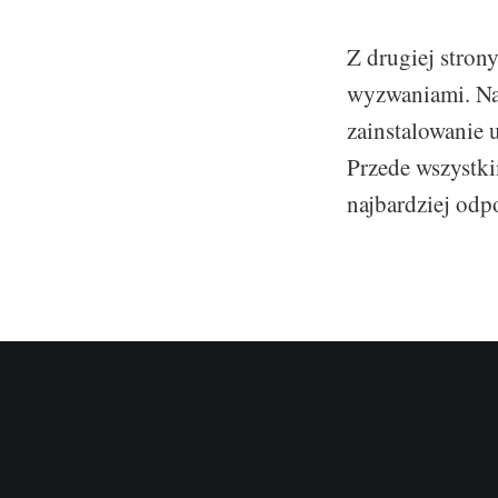
Z drugiej stro
wyzwaniami. Nal
zainstalowanie 
Przede wszystk
najbardziej odp