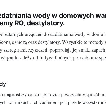
zdatniania wody w domowych wa
stemy RO, destylatory.
popularnych urządzeń do uzdatniania wody w domu nal
coną osmozą oraz destylatory. Wszystkie te metody 
y szereg zanieczyszczeń, poprawiają jej smak, zapach
wiązania zależy od indywidualnych potrzeb oraz sp
ody
to najprostszy oraz najbardziej powszechny sposób n
h warunkach. Ich zadaniem jest przede wszystkim 