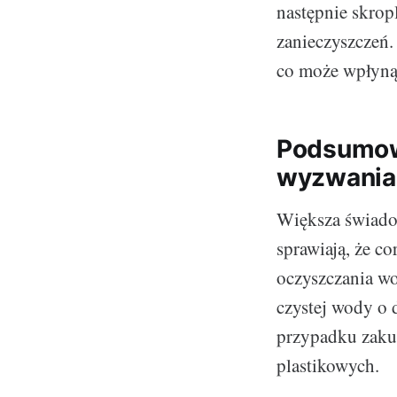
następnie skrop
zanieczyszczeń. 
co może wpłyną
Podsumowa
wyzwania
Większa świado
sprawiają, że c
oczyszczania wo
czystej wody o 
przypadku zaku
plastikowych.