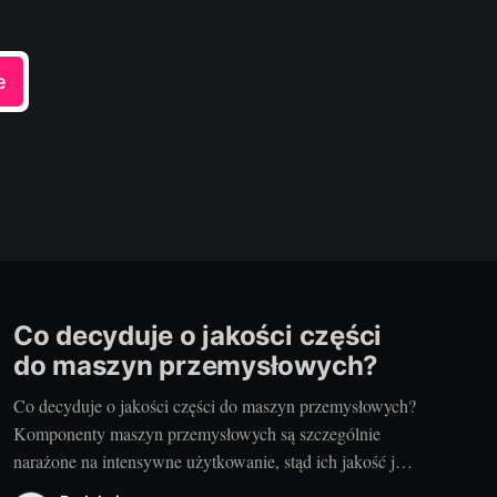
e
Co decyduje o jakości części
do maszyn przemysłowych?
Co decyduje o jakości części do maszyn przemysłowych?
Komponenty maszyn przemysłowych są szczególnie
narażone na intensywne użytkowanie, stąd ich jakość jest
kluczowa dla efektywności i niezawodności urządzeń. Są