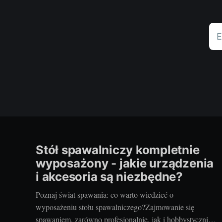
E
Stół spawalniczy kompletnie
wyposażony - jakie urządzenia
i akcesoria są niezbędne?
Poznaj świat spawania: co warto wiedzieć o
wyposażeniu stołu spawalniczego?Zajmowanie się
spawaniem, zarówno profesjonalnie, jak i hobbystycznie,