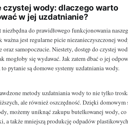
 czystej wody: dlaczego warto
wać w jej uzdatnianie?
st niezbędna do prawidłowego funkcjonowania nasze
 ważna jest regularne picie niezanieczyszczonej wody
 oraz samopoczucie. Niestety, dostęp do czystej wody
jak mogłoby się wydawać. Jak zatem dbać o jej odpow
 to pytanie są domowe systemy uzdatniania wody.
rawdzone metody uzdatniania wody to nie tylko trosk
bliższych, ale również oszczędność. Dzięki domowym
ody, możemy uniknąć zakupu butelkowanej wody, co p
i, a także mniejszą produkcję odpadów plastikowych