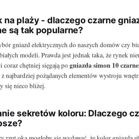
k na plaży - dlaczego czarne gnia
ne są tak popularne?
bór gniazd elektrycznych do naszych domów czy biur
iałych modeli. Prawda jest jednak taka, że rynek nie
gniazda simon 10 czarne
ci coraz chętniej sięgają po
m z najbardziej pożądanych elementów wystroju wnęt
y się nieco bliżej.
anie sekretów koloru: Dlaczego c
psze?
y rzut oka mogłoby się wydawać, że kolor gniazda e