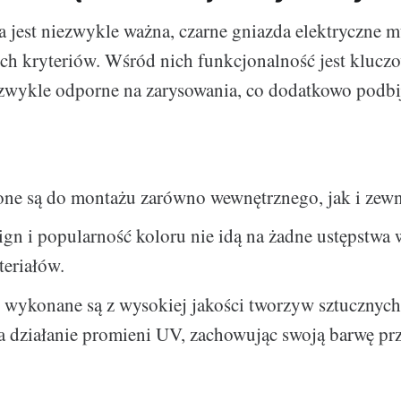
a jest niezwykle ważna, czarne gniazda elektryczne m
ych kryteriów. Wśród nich funkcjonalność jest klucz
zwykle odporne na zarysowania, co dodatkowo podbi
one są do montażu zarówno wewnętrznego, jak i zewn
ign i popularność koloru nie idą na żadne ustępstwa 
teriałów.
 wykonane są z wysokiej jakości tworzyw sztucznych,
 działanie promieni UV, zachowując swoją barwę prze