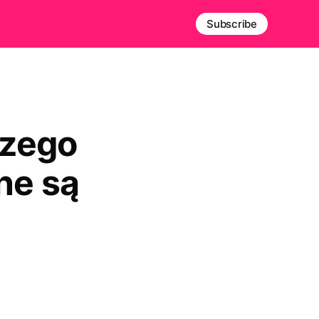
Subscribe
czego
ne są