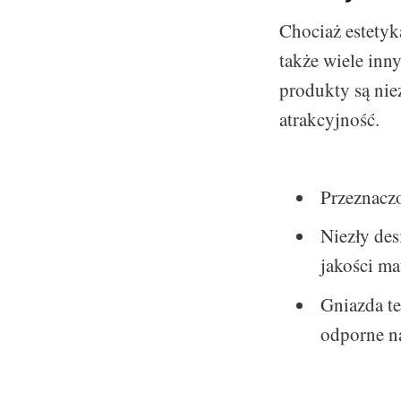
Chociaż estetyk
także wiele inn
produkty są nie
atrakcyjność.
Przeznacz
Niezły des
jakości ma
Gniazda te
odporne na