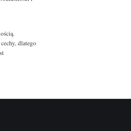
ością.
 cechy, dlatego
st