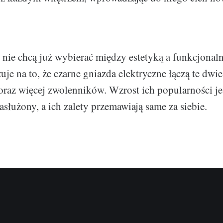
i nie chcą już wybierać między estetyką a funkcjonaln
je na to, że czarne gniazda elektryczne łączą te dwie
oraz więcej zwolenników. Wzrost ich popularności je
służony, a ich zalety przemawiają same za siebie.