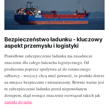
Bezpieczeństwo ładunku - kluczowy
aspekt przemysłu i logistyki
Prawidłowe zabezpieczenie ładunku ma zasadnicze
znaczenie dla całego łańcucha logistycznego. Od
producenta poprzez spedytora aż do ostatecznego
odbiorcy - wszyscy chcą mieć pewność, że produkt dotrze
na miejsce bezpiecznie i nienaruszony. Równie ważne jest
tu zabezpieczenie ładunku przed niepowołanym
dostępem, skąd rosnące znaczenie rozwiązań takich jak
zapinki do taśm
.