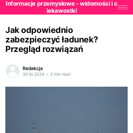
Informacje przemysłowe - widomości i c
iekawostki
Jak odpowiednio
zabezpieczyć ładunek?
Przegląd rozwiązań
Redakcja
30 lis 2024
•
2 min read