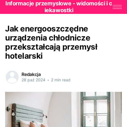
Informacje przemysłowe - widomości i c
iekawostki
Jak energooszczędne
urządzenia chłodnicze
przekształcają przemysł
hotelarski
Redakcja
28 paź 2024
•
2 min read