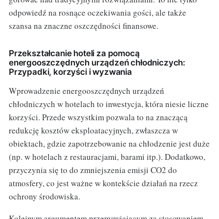
odpowiedź na rosnące oczekiwania gości, ale także
szansa na znaczne oszczędności finansowe.
Przekształcanie hoteli za pomocą
energooszczędnych urządzeń chłodniczych:
Przypadki, korzyści i wyzwania
Wprowadzenie energooszczędnych urządzeń
chłodniczych w hotelach to inwestycja, która niesie liczne
korzyści. Przede wszystkim pozwala to na znaczącą
redukcję kosztów eksploatacyjnych, zwłaszcza w
obiektach, gdzie zapotrzebowanie na chłodzenie jest duże
(np. w hotelach z restauracjami, barami itp.). Dodatkowo,
przyczynia się to do zmniejszenia emisji CO2 do
atmosfery, co jest ważne w kontekście działań na rzecz
ochrony środowiska.
Kolejnym argumentem przemawiającym za stosowaniem