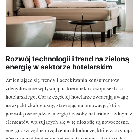
Rozwój technologii i trend na zieloną
energię w sektorze hotelarskim
Zmieniające się trendy i oczekiwania konsumentów
zdecydowanie wpływają na kierunek rozwoju sektora
hotelarskiego. Coraz częściej hotelarze zwracają uwagę
na aspekt ekologiczny, stawiając na innowacje, które
pozwolą oszczędzać energię i zasoby naturalne. Jednym z
elementów wpisujących się w tę filozofię są nowoczesne,
energooszczędne urządzenia chłodnicze, które zaczynają
górować nad tradycyjnymi rozwiązaniami. To nie tylko