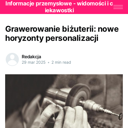
Informacje przemysłowe - widomości i c
iekawostki
Grawerowanie biżuterii: nowe
horyzonty personalizacji
Redakcja
29 mar 2025
•
2 min read