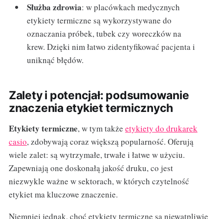
Służba zdrowia
: w placówkach medycznych
etykiety termiczne są wykorzystywane do
oznaczania próbek, tubek czy woreczków na
krew. Dzięki nim łatwo zidentyfikować pacjenta i
uniknąć błędów.
Zalety i potencjał: podsumowanie
znaczenia etykiet termicznych
Etykiety termiczne
, w tym także
etykiety do drukarek
casio
, zdobywają coraz większą popularność. Oferują
wiele zalet: są wytrzymałe, trwałe i łatwe w użyciu.
Zapewniają one doskonałą jakość druku, co jest
niezwykle ważne w sektorach, w których czytelność
etykiet ma kluczowe znaczenie.
Niemniej jednak, choć etykiety termiczne są niewątpliwie