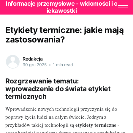
Informacje przemysłowe - widomości i c
iekawostki
Etykiety termiczne: jakie mają
zastosowania?
Redakcja
30 gru 2025
•
1 min read
Rozgrzewanie tematu:
wprowadzenie do świata etykiet
termicznych
Wprowadzenie nowych technologii przyczynia się do
poprawy życia ludzi na całym świecie. Jednym z
etykiety termiczne
przykładów takiej technologii są
-
coraz bardziej popularna forma oznaczania produktów w