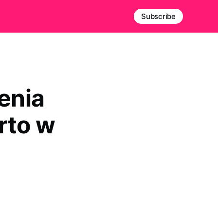
Subscribe
enia
rto w