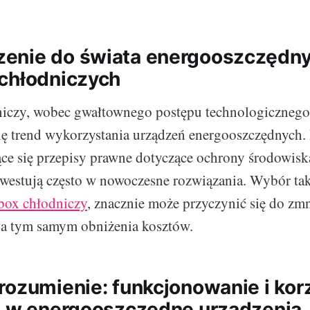
enie do świata energooszczędn
chłodniczych
niczy, wobec gwałtownego postępu technologicznego
się trend wykorzystania urządzeń energooszczędnych.
ce się przepisy prawne dotyczące ochrony środowisk
inwestują często w nowoczesne rozwiązania. Wybór ta
box chłodniczy
, znacznie może przyczynić się do zmn
, a tym samym obniżenia kosztów.
rozumienie: funkcjonowanie i kor
i w energooszczędne urządzenia