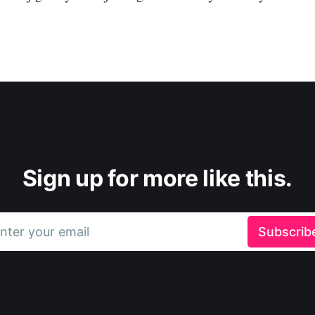
Sign up for more like this.
nter your email
Subscrib