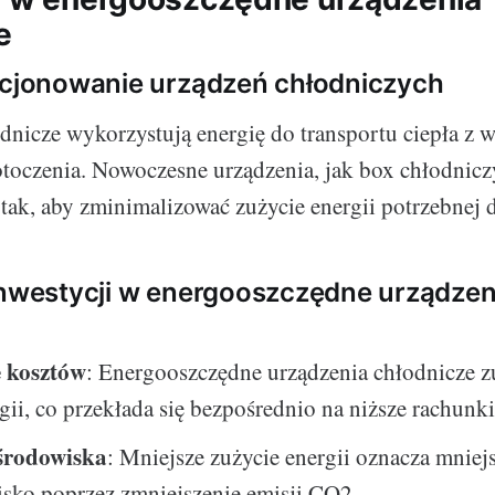
e
kcjonowanie urządzeń chłodniczych
dnicze wykorzystują energię do transportu ciepła z w
otoczenia. Nowoczesne urządzenia, jak box chłodniczy
tak, aby zminimalizować zużycie energii potrzebnej 
inwestycji w energooszczędne urządzen
 kosztów
: Energooszczędne urządzenia chłodnicze 
gii, co przekłada się bezpośrednio na niższe rachunki
środowiska
: Mniejsze zużycie energii oznacza mnie
isko poprzez zmniejszenie emisji CO2.