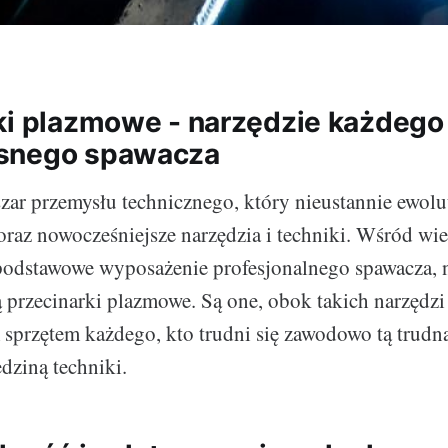
ki plazmowe - narzędzie każdego
snego spawacza
zar przemysłu technicznego, który nieustannie ewolu
raz nowocześniejsze narzędzia i techniki. Wśród wie
podstawowe wyposażenie profesjonalnego spawacza, 
 przecinarki plazmowe. Są one, obok takich narzędzi
 sprzętem każdego, kto trudni się zawodowo tą trudną
dziną techniki.