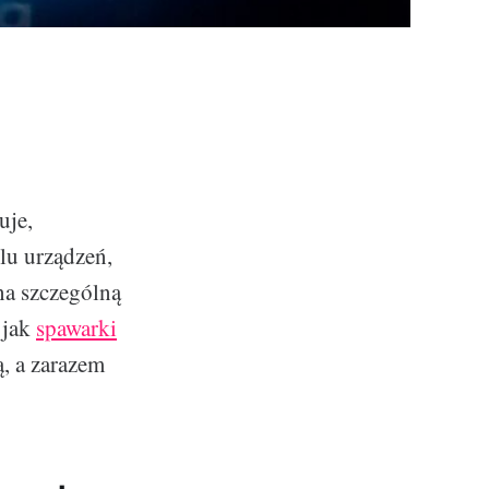
uje,
lu urządzeń,
na szczególną
 jak
spawarki
, a zarazem