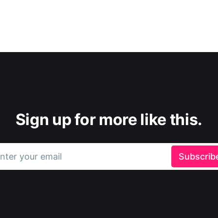
Sign up for more like this.
nter your email
Subscrib