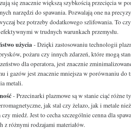
zują się znacznie większą szybkością przecięcia w p
nych narzędzi do spawania. Pozwalają one na precyzyj
zwyczaj bez potrzeby dodatkowego szlifowania. To czy
 efektywnymi w trudnych warunkach przemysłu.
ństwo użycia
- Dzięki zastosowaniu technologii pla
prysków, pożaru czy innych zdarzeń, które mogą sta
zeństwo dla operatora, jest znacznie zminimalizowan
mu i gazów jest znacznie mniejsza w porównaniu do 
ia metali.
ność
- Przecinarki plazmowe są w stanie ciąć różne ty
rromagnetyczne, jak stal czy żelazo, jak i metale nie
czy miedź. Jest to cecha szczególnie cenna dla spaw
h z różnymi rodzajami materiałów.