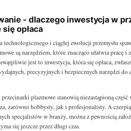
nie - dlaczego inwestycja w prz
się opłaca
 technologicznego i ciągłej ewolucji przemysłu spaw
zmowe są narzędziem, które znacząco ułatwia pracę i z
wątpliwie jest to inwestycja, która się opłaca, zwłasz
wydajnych, precyzyjnych i bezpiecznych narzędzi do c
, przecinarki plazmowe stanowią niezastąpioną część
a, zarówno hobbysty, jak i profesjonalisty. A czerpią
ych specjalistów w branży, można z pewnością założy
zyma się jeszcze przez długi czas.