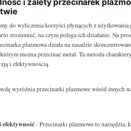
lność i zalety przecinarek plaz
twie
my do wyliczenia korzyści płynących z użytkowania 
to zrozumieć, na czym polega ich działanie. Na pro
zecinarka plazmowa działa na zasadzie skoncentrowan
 którym można przecinać metal. Ta metoda charaktery
zją i efektywnością.
awdę wyróżnia przecinarki plazmowe wśród innych n
i efektywność
- Przecinarki plazmowe to narzędzia, k