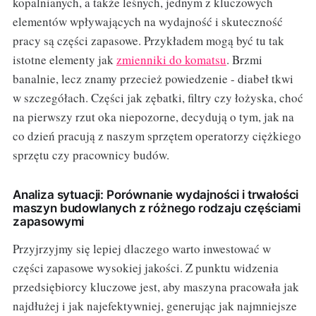
kopalnianych, a także leśnych, jednym z kluczowych
elementów wpływających na wydajność i skuteczność
pracy są części zapasowe. Przykładem mogą być tu tak
istotne elementy jak
zmienniki do komatsu
. Brzmi
banalnie, lecz znamy przecież powiedzenie - diabeł tkwi
w szczegółach. Części jak zębatki, filtry czy łożyska, choć
na pierwszy rzut oka niepozorne, decydują o tym, jak na
co dzień pracują z naszym sprzętem operatorzy ciężkiego
sprzętu czy pracownicy budów.
Analiza sytuacji: Porównanie wydajności i trwałości
maszyn budowlanych z różnego rodzaju częściami
zapasowymi
Przyjrzyjmy się lepiej dlaczego warto inwestować w
części zapasowe wysokiej jakości. Z punktu widzenia
przedsiębiorcy kluczowe jest, aby maszyna pracowała jak
najdłużej i jak najefektywniej, generując jak najmniejsze