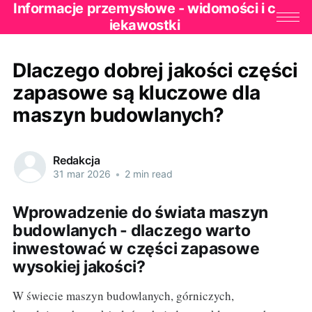
Informacje przemysłowe - widomości i c
iekawostki
Dlaczego dobrej jakości części
zapasowe są kluczowe dla
maszyn budowlanych?
Redakcja
31 mar 2026
•
2 min read
Wprowadzenie do świata maszyn
budowlanych - dlaczego warto
inwestować w części zapasowe
wysokiej jakości?
W świecie maszyn budowlanych, górniczych,