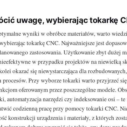
ócić uwagę, wybierając tokarkę 
tymalne wyniki w obróbce materiałów, warto wiedzi
wybierając tokarkę CNC. Najważniejsze jest dopasow
planowanego zastosowania. Użytkowanie zbyt dużej 
nieefektywne w przypadku projektów na niewielką sk
kolei okazać się niewystarczająca dla rozbudowanych,
procesów. Przy wyborze tokarki warto przyjrzeć się
kcjom oferowanym przez poszczególne modele. Obs
i, automatyzacja narzędzi czy indeksowanie osi – te
atwić codzienną pracę przy pomocy tokarki CNC. Ni
ość konstrukcji urządzenia i materiały, z których zost