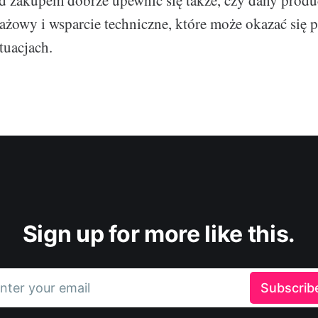
 zakupem dobrze upewnić się także, czy dany produc
ażowy i wsparcie techniczne, które może okazać się 
tuacjach.
Sign up for more like this.
nter your email
Subscrib