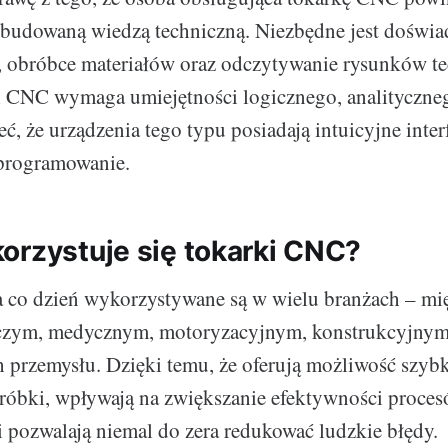
budowaną wiedzą techniczną. Niezbędne jest doświa
 obróbce materiałów oraz odczytywanie rysunków te
i CNC wymaga umiejętności logicznego, analityczneg
, że urządzenia tego typu posiadają intuicyjne interf
 programowanie.
orzystuje się tokarki CNC?
 co dzień wykorzystywane są w wielu branżach – mi
iczym, medycznym, motoryzacyjnym, konstrukcyjnym
h przemysłu. Dzięki temu, że oferują możliwość szybk
róbki, wpływają na zwiększanie efektywności proce
 pozwalają niemal do zera redukować ludzkie błędy.