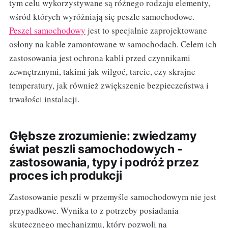
tym celu wykorzystywane są różnego rodzaju elementy,
wśród których wyróżniają się peszle samochodowe.
Peszel samochodowy
jest to specjalnie zaprojektowane
osłony na kable zamontowane w samochodach. Celem ich
zastosowania jest ochrona kabli przed czynnikami
zewnętrznymi, takimi jak wilgoć, tarcie, czy skrajne
temperatury, jak również zwiększenie bezpieczeństwa i
trwałości instalacji.
Głębsze zrozumienie: zwiedzamy
świat peszli samochodowych -
zastosowania, typy i podróż przez
proces ich produkcji
Zastosowanie peszli w przemyśle samochodowym nie jest
przypadkowe. Wynika to z potrzeby posiadania
skutecznego mechanizmu, który pozwoli na